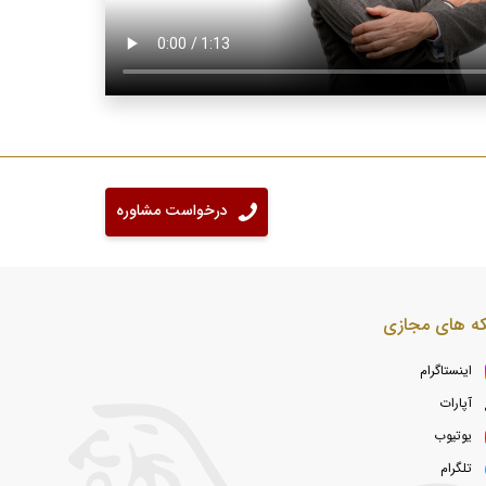
درخواست مشاوره
ه های مجازی
اینستاگرام
آپارات
یوتیوب
تلگرام