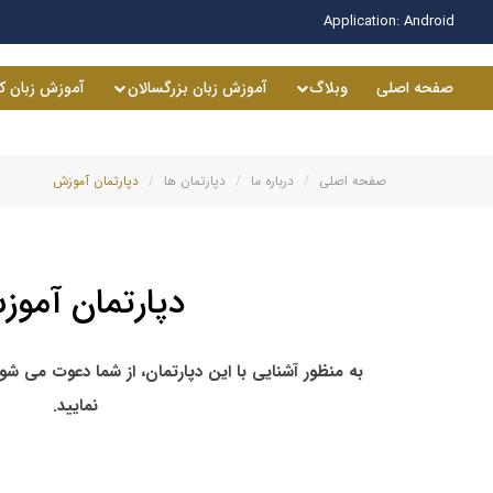
Application:
Android
صفحه اصلی
وبلاگ
آموزش زبان بزرگسالان
آموزش زبان ک
صفحه اصلی
درباره ما
دپارتمان ها
دپارتمان آموزش
دپارتمان آمو
به منظور آشنایی با این دپارتمان، از شما
دعوت می شو
نمایید.