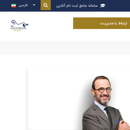
فارسی
سامانه جامع ثبت نام آنلاین

ارتباط با مدیریت