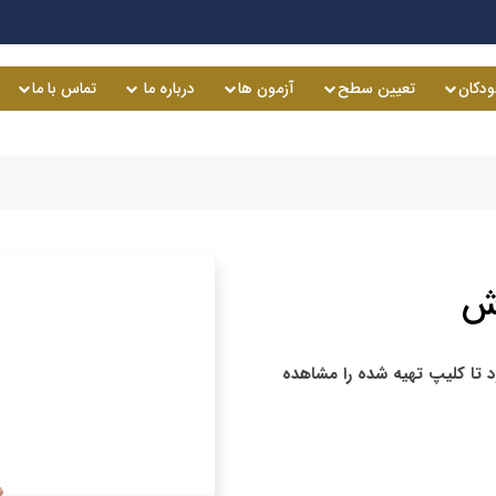
ودکان
تعیین سطح
آزمون ها
درباره ما
تماس با ما
زش
د
تا
کلیپ
تهیه شده را مشاهده