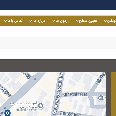
ودکان
تعیین سطح
آزمون ها
درباره ما
تماس با ما