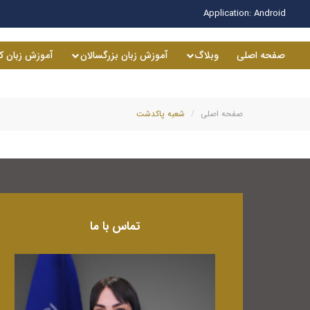
Application:
Android
صفحه اصلی
وبلاگ
آموزش زبان بزرگسالان
آموزش زبان ک
صفحه اصلی
شعبه پاکدشت
تماس با ما