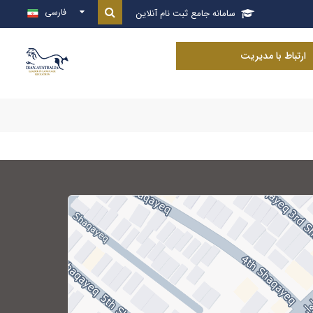
فارسی
سامانه جامع ثبت نام آنلاین

ارتباط با مدیریت