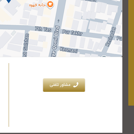
مشاور تلفنی