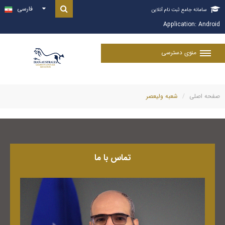
فارسی

سامانه جامع ثبت نام آنلاین
Application:
Android
منوی دسترسی
صفحه اصلی
شعبه ولیعصر
تماس با ما