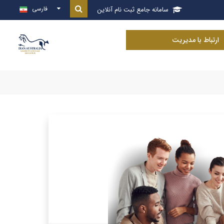
فارسی
سامانه جامع ثبت نام آنلاین

ارتباط با مدیریت