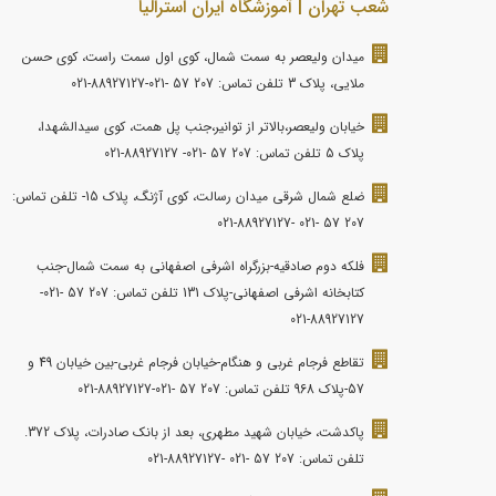
شعب تهران | آموزشگاه ایران استرالیا
میدان ولیعصر به سمت شمال، کوی اول سمت راست، کوی حسن
ملایی، پلاک 3 تلفن تماس: 207 57 -021-88927127-021
خیابان ولیعصر،بالاتر از توانیر،جنب پل همت، کوی سیدالشهدا،
پلاک 5 تلفن تماس: 207 57 -021- 88927127-021
ضلع شمال شرقی میدان رسالت، کوی آژنگ، پلاک 15- تلفن تماس:
207 57 -021 -88927127-021
فلکه دوم صادقیه-بزرگراه اشرفی اصفهانی به سمت شمال-جنب
کتابخانه اشرفی اصفهانی-پلاک 131 تلفن تماس: 207 57 -021-
88927127-021
تقاطع فرجام غربی و هنگام-خیابان فرجام غربی-بین خیابان 49 و
57-پلاک 968 تلفن تماس: 207 57 -021-88927127-021
پاکدشت، خیابان شهید مطهری، بعد از بانک صادرات، پلاک 372.
تلفن تماس: 207 57 -021 -88927127-021