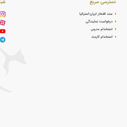
دسترسی سریع
شبک
سند افتخار ایران-استرالیا
درخواست نمایندگی
استخدام مدرس
استخدام کارمند