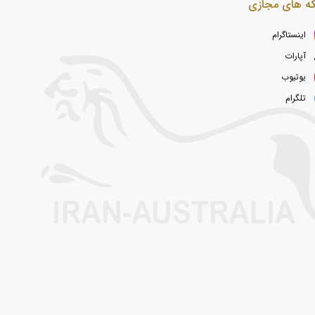
ه های مجازی
اینستاگرام
آپارات
یوتیوب
تلگرام